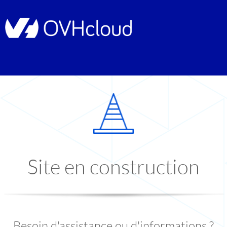
Site en construction
Besoin d'assistance ou d'informations ?